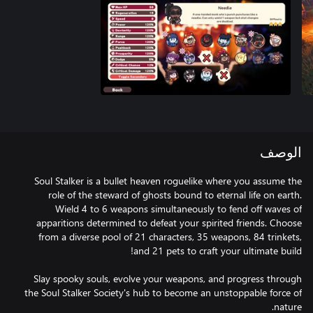
الوصف
Soul Stalker is a bullet heaven roguelike where you assume the
role of the steward of ghosts bound to eternal life on earth.
Wield 4 to 6 weapons simultaneously to fend off waves of
apparitions determined to defeat your spirited friends. Choose
from a diverse pool of 21 characters, 35 weapons, 84 trinkets,
Slay spooky souls, evolve your weapons, and progress through
the Soul Stalker Society's hub to become an unstoppable force of
nature.