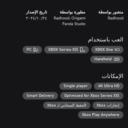
منشور بواسطة
مطورة بواسطة
تاريخ الإصدار
Radhood
Radhood, Origami
٢٤‏/١٠‏/٢٠٢٤
Panda Studio
العب باستخدام
PC
XBOX Series X|S
XBOX One
Handheld
الإمكانات
Single player
4K Ultra HD
Smart Delivery
Optimized for Xbox Series X|S
إنجازات Xbox
الحفظ السحابي لـ Xbox
Xbox Play Anywhere