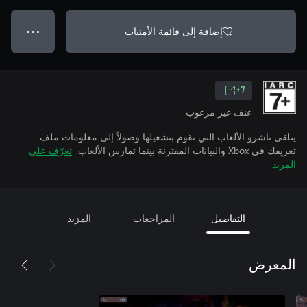
إضافة إلى قائمة الأمنيات
● ● ●
7+
عنف غير مرغوب
يتلقى ناشرو الألعاب التي تقوم بتشغيلها وصولاً إلى معلومات ملف
تعريفك في Xbox والبيانات المقترنة بينما تمارس الألعاب.
تعرّف على
المزيد
التفاصيل
المراجعات
المزيد
المعرض