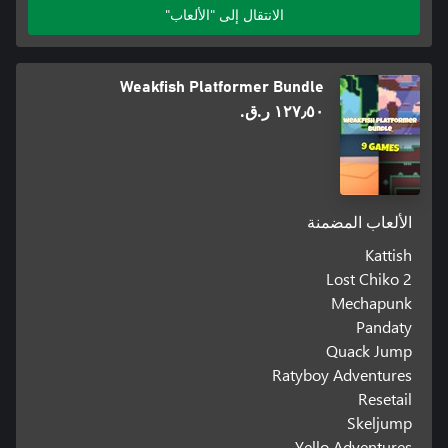
الانتقال إلى "الألعاب"
Weakfish Platformer Bundle
١٢٧٫٥٠ ر.ق.‏
الألعاب المضمنة
Kattish
Lost Chiko 2
Mechapunk
Pandaty
Quack Jump
Ratyboy Adventures
Resetail
Skeljump
Yello Adventures