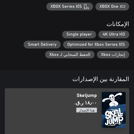
XBOX Series X|S
XBOX One
الإمكانات
Single player
4K Ultra HD
Smart Delivery
Optimized for Xbox Series X|S
إنجازات Xbox
الحفظ السحابي لـ Xbox
المقارنة بين الإصدارات
Skeljump
١٨٫٠٠ ر.ق.‏
هذا الإصدار