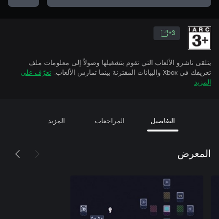
3+
يتلقى ناشرو الألعاب التي تقوم بتشغيلها وصولاً إلى معلومات ملف
تعريفك في Xbox والبيانات المقترنة بينما تمارس الألعاب.
تعرّف على
المزيد
التفاصيل
المراجعات
المزيد
المعرض