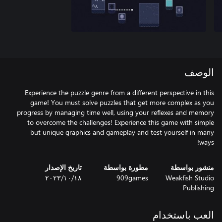
الوصف
Experience the puzzle genre from a different perspective in this
game! You must solve puzzles that get more complex as you
progress by managing time well, using your reflexes and memory
to overcome the challenges! Experience this game with simple
but unique graphics and gameplay and test yourself in many
ways!
منشور بواسطة
مطورة بواسطة
تاريخ الإصدار
Weakfish Studio
909games
١٨‏/١٠‏/٢٠٢٣
Publishing
العب باستخدام