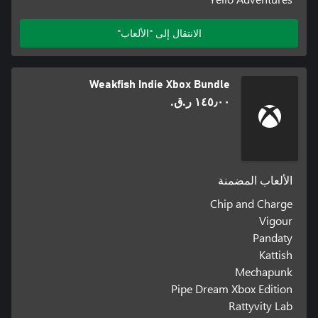
الانتقال إلى "الألعاب"
Weakfish Indie Xbox Bundle
١٤٥٫٠٠ ر.ق.‏
الألعاب المضمنة
Chip and Charge
Vigour
Pandaty
Kattish
Mechapunk
Pipe Dream Xbox Edition
Rattyvity Lab