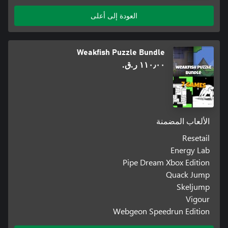
العودة إلى أعلى
Weakfish Puzzle Bundle
١١٠٫٠٠ ر.ق.‏
الألعاب المضمنة
Resetail
Energy Lab
Pipe Dream Xbox Edition
Quack Jump
Skeljump
Vigour
Webgeon Speedrun Edition