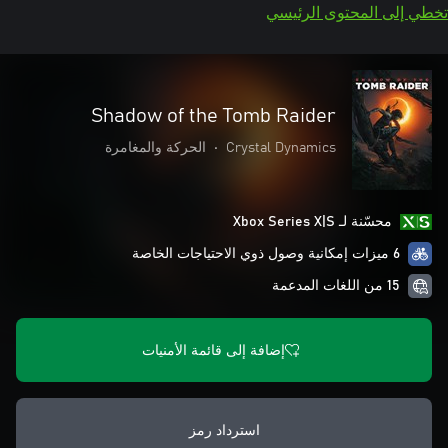
تخطي إلى المحتوى الرئيسي
Shadow of the Tomb Raider
Crystal Dynamics
•
الحركة والمغامرة
محسّنة لـ Xbox Series X|S
6 ميزات إمكانية وصول ذوي الاحتياجات الخاصة
15 من اللغات المدعمة
إضافة إلى قائمة الأمنيات
استرداد رمز