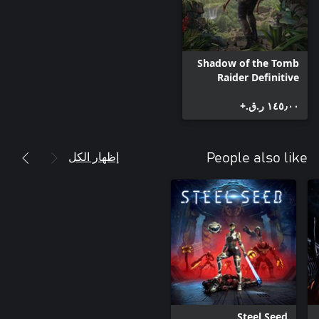
Shadow of the Tomb
Raider Definitive
Edition
١٤٥٫٠٠ ر.ق.‏+
إظهار الكل
People also like
Steel Seed