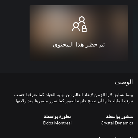
تم حظر هذا المحتوى
الوصف
بينما تسابق لارا الزمن لإنقاذ العالم من نهاية الحياة كما نعرفها حسب
نبوءة المايا، عليها أن تصبح غازية القبور كما تقرر مصيرها منذ ولادتها.
منشور بواسطة
مطورة بواسطة
Eidos Montreal
Crystal Dynamics