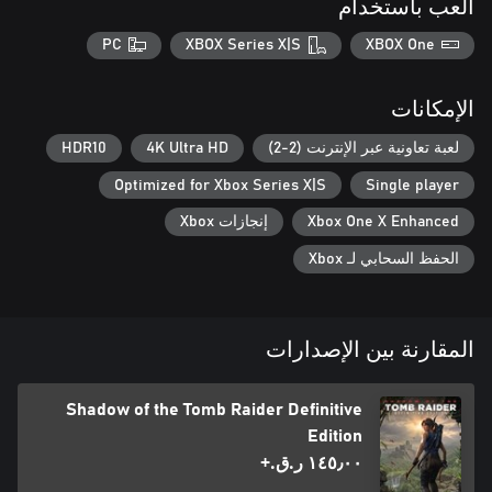
العب باستخدام
PC
XBOX Series X|S
XBOX One
الإمكانات
لعبة تعاونية عبر الإنترنت (2-2)
4K Ultra HD
HDR10
Optimized for Xbox Series X|S
Single player
Xbox One X Enhanced
إنجازات Xbox
الحفظ السحابي لـ Xbox
المقارنة بين الإصدارات
Shadow of the Tomb Raider Definitive
Edition
١٤٥٫٠٠ ر.ق.‏+