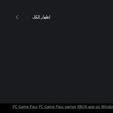
إظهار الكل
PC Game Pass
PC Game Pass games
XBOX app on Windo