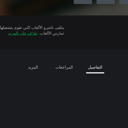
تمارس الألعاب.
تعرّف على المزيد
التفاصيل
المراجعات
المزيد