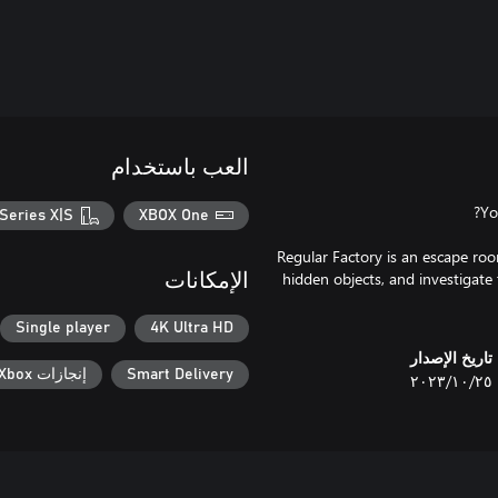
العب باستخدام
Series X|S
XBOX One
Regular Factory is an escape room
hidden objects, and investigate 
الإمكانات
Single player
4K Ultra HD
تاريخ الإصدار
Smart Delivery
إنجازات Xbox
٢٥‏/١٠‏/٢٠٢٣