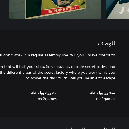
الوصف
 that will test your skills. Solve puzzles, decode secret codes, find
the different areas of the secret factory where you work while you
discover the dark truth. Will you be able to escape?
منشور بواسطة
مطورة بواسطة
mc2games
mc2games