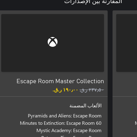
المقارنة بين الإصدارات
Escape Room Master Collection
٢٣٧٫٥٠ ر.ق.‏
١٩٠٫٠٠ ر.ق.‏
الألعاب المضمنة
Pyramids and Aliens: Escape Room
60 Minutes to Extinction: Escape Room
Mystic Academy: Escape Room