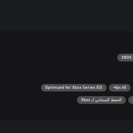
XBOX 
Optimized for Xbox Series X|S
60 fps+
الحفظ السحابي لـ Xbox