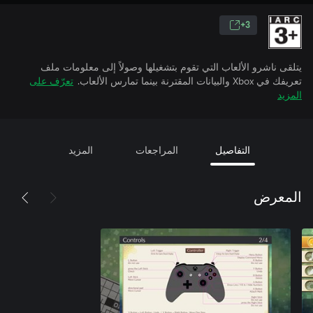
3+
يتلقى ناشرو الألعاب التي تقوم بتشغيلها وصولاً إلى معلومات ملف
تعريفك في Xbox والبيانات المقترنة بينما تمارس الألعاب.
تعرّف على
المزيد
التفاصيل
المراجعات
المزيد
المعرض