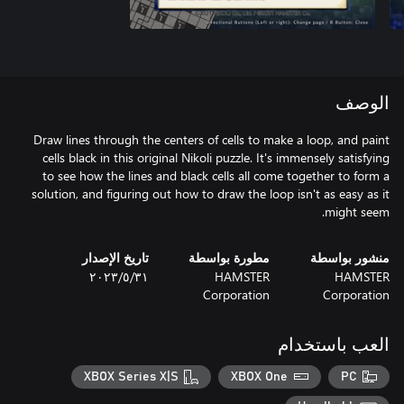
الوصف
Draw lines through the centers of cells to make a loop, and paint
cells black in this original Nikoli puzzle. It's immensely satisfying
to see how the lines and black cells all come together to form a
solution, and figuring out how to draw the loop isn't as easy as it
might seem.
منشور بواسطة
مطورة بواسطة
تاريخ الإصدار
HAMSTER
HAMSTER
٣١‏/٥‏/٢٠٢٣
Corporation
Corporation
العب باستخدام
XBOX Series X|S
XBOX One
PC