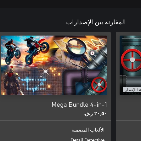
المقارنة بين الإصدارات
ذا الإصدار
Mega Bundle 4-in-1
٢٠٫٥٠ ر.ق.‏
الألعاب المضمنة
Detail Detective