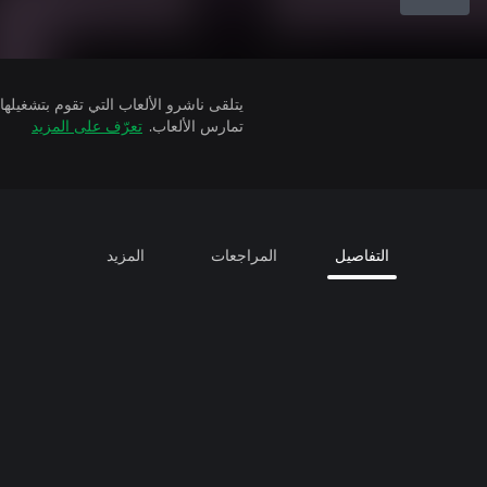
تمارس الألعاب.
تعرّف على المزيد
التفاصيل
المراجعات
المزيد