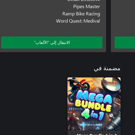
Pipes Master
Ramp Bike Racing
Word Quest: Medival
الانتقال إلى "الألعاب"
مضمنة في