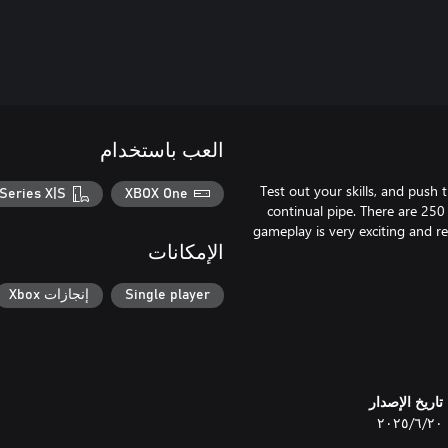
العب باستخدام
Test out your skills, and push 
Series X|S
XBOX One
continual pipe. There are 250
gameplay is very exciting and r
الإمكانات
Single player
إنجازات Xbox
تاريخ الإصدار
٢٠‏/٦‏/٢٠٢٥