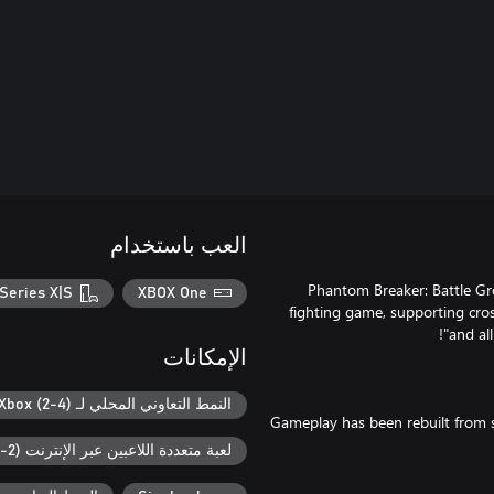
العب باستخدام
"Phantom Breaker: Battle Gr
Series X|S
XBOX One
fighting game, supporting cros
الإمكانات
النمط التعاوني المحلي لـ Xbox (2-4)
Gameplay has been rebuilt from s
لعبة متعددة اللاعبين عبر الإنترنت (2-8)