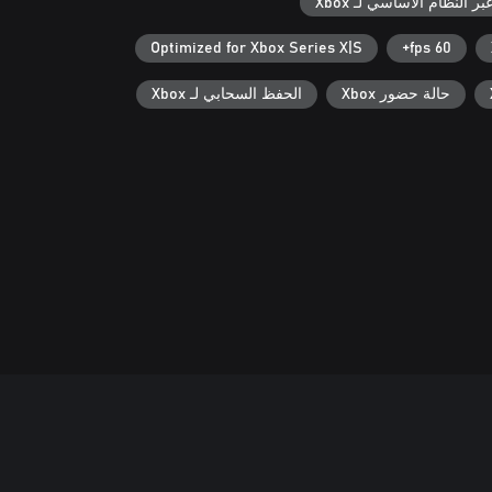
ر النظام الأساسي لـ Xbox
Optimized for Xbox Series X|S
60 fps+
حالة حضور Xbox
الحفظ السحابي لـ Xbox