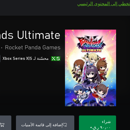
تخطي إلى المحتوى الرئيسي
ds Ultimate
•
Rocket Panda Games
محسّنة لـ Xbox Series X|S
شراء
إضافة إلى قائمة الأمنيات
٩٠٫٠٠ ر.ق.‏+