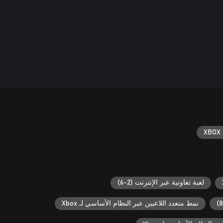
XBOX 
لعبة تعاونية عبر الإنترنت (2-6)
نمط متعدد اللاعبين عبر النظام الأساسي لـ Xbox