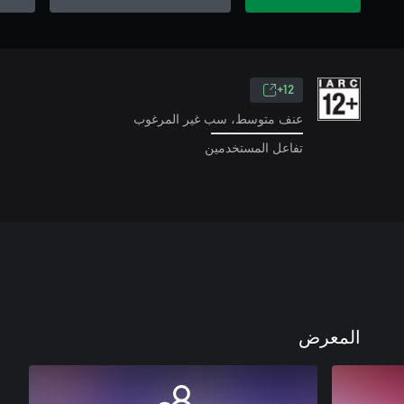
12+
عنف متوسط، سب غير المرغوب
تفاعل المستخدمين
المعرض