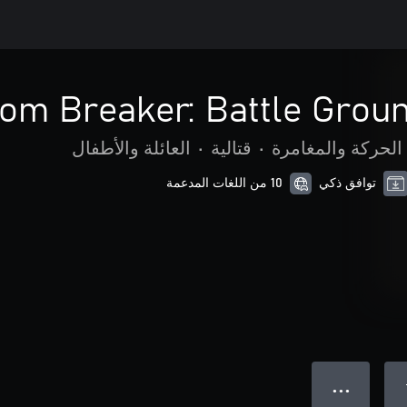
om Breaker: Battle Groun
الحركة والمغامرة
•
قتالية
•
العائلة والأطفال
توافق ذكي
10 من اللغات المدعمة
● ● ●