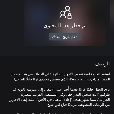
تم حظر هذا المحتوى
أدخل تاريخ ميلادك
الوصف
استعد لتجربة لعبة تقمص الأدوار الحائزة على الجوائز في هذا الإصدار
يرى البطل حلمًا غريبًا بعدما أُجبر على الانتقال إلى مدرسة ثانوية في
طوكيو. "أنت سجين القدر حقًا، وفي المستقبل القريب ينتظرك
الخراب". بينما يظهر هدف "إعادة التأهيل في الأفق"، عليه إنقاذ الآخرين