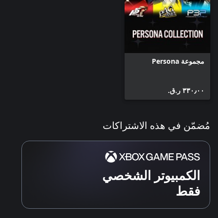
مجموعة Persona
٣٣٠٫٠٠ ر.ق.‏
مُضمّن في هذه الاشتراكات
الكمبيوتر الشخصي
فقط