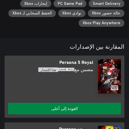
Smart Delivery
PC Game Pad
إنجازات Xbox
حالة حضور Xbox
نوادي Xbox
الحفظ السحابي لـ Xbox
Xbox Play Anywhere
المقارنة بين الإصدارات
Persona 5 Royal
مضمن مع
هذا الإصدار
العودة إلى أعلى