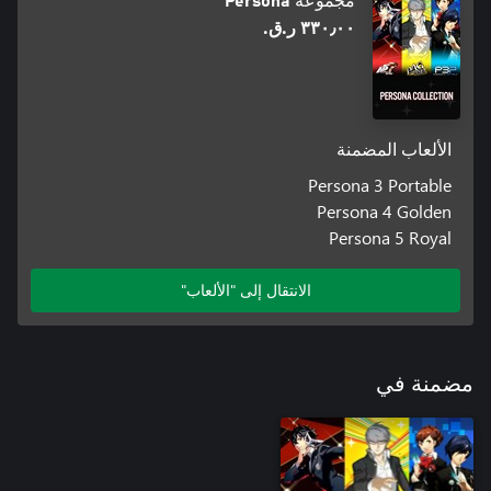
مجموعة Persona
٣٣٠٫٠٠ ر.ق.‏
الألعاب المضمنة
Persona 3 Portable
Persona 4 Golden
Persona 5 Royal
الانتقال إلى "الألعاب"
مضمنة في