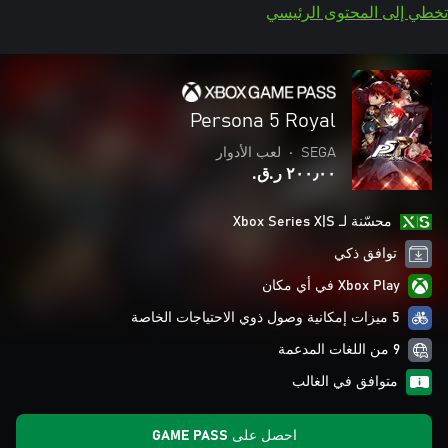
تخطي إلى المحتوى الرئيسي
Persona 5 Royal
SEGA
•
لعب الأدوار
٢٠٠٫٠٠ ر.ق.‏
محسّنة لـ Xbox Series X|S
توافق ذكي
Xbox Play في أي مكان
5 ميزات إمكانية وصول ذوي الاحتياجات الخاصة
9 من اللغات المدعمة
متوافق في الغالب
احصل على GAME PASS