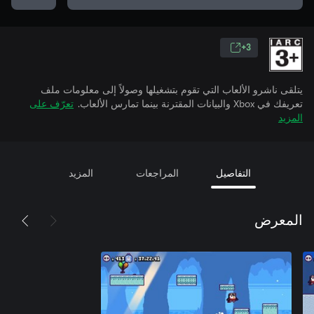
3+
يتلقى ناشرو الألعاب التي تقوم بتشغيلها وصولاً إلى معلومات ملف
تعريفك في Xbox والبيانات المقترنة بينما تمارس الألعاب.
تعرّف على
المزيد
التفاصيل
المراجعات
المزيد
المعرض