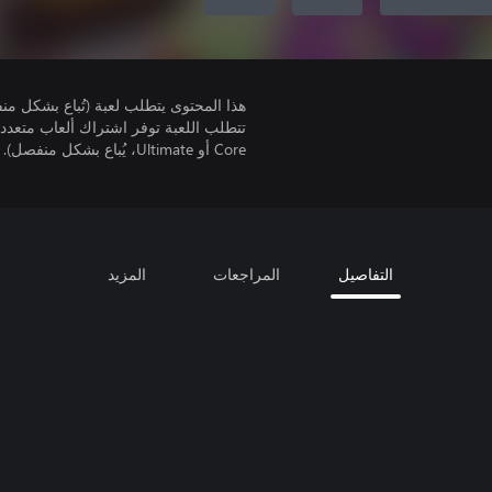
هذا المحتوى يتطلب لعبة (تُباع بشكل من
Core أو Ultimate، يُباع بشكل منفصل).
التفاصيل
المراجعات
المزيد