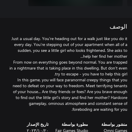
الوصف
Just a usual day. You're heading out for a walk just like you do it
every day. You're stepping out of your apartment when all of a
sudden, you see a little girl who looks frightened. She asks to
From now on everything goes beyond normal. You are trapped
in a nightmare that is taking place in this dwelling. But don't even
In this game, you will face paranormal creepy things that you
need to defeat on your way to freedom. Meet terrifying tenants
of your house... Are they friends or foes? Are you brave enough
to find out the little girl's story and find her mother? Hardcore
gameplay, ominous atmosphere and constant sense of
foreboding are waiting for you.
منشور بواسطة
مطورة بواسطة
تاريخ الإصدار
Omni Games
Fair Games Studio
٢٠‏/١٠‏/٢٠٢٣