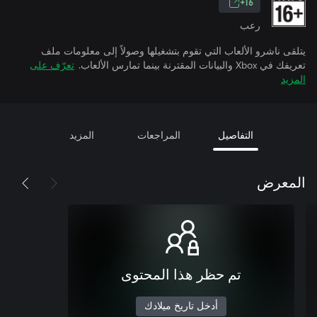
16+
رعب
يتلقى ناشرو الألعاب التي تقوم بتشغيلها وصولاً إلى معلومات ملف
تعريفك في Xbox والبيانات المقترنة بينما تمارس الألعاب.
تعرّف على
المزيد
التفاصيل
المراجعات
المزيد
المعرض
تم حظر هذا المحتوى
أدخل تاريخ ميلادك