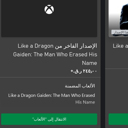
ذا الإصدار
Like 
الإصدار الفاخر من Like a Dragon
Gaiden: The Man Who Erased His
Name
٢٤٥٫٠٠ ر.ق.‏+
الألعاب المضمنة
Like a Dragon Gaiden: The Man Who Erased
His Name
الوظائف الإضافية المضمنة
الانتقال إلى "الألعاب"
حزمة المقاتل الأسطوري