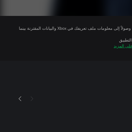
يتلقى ناشرو الألعاب التي تقوم بتشغيلها وصولاً إلى معلومات ملف تعريفك في Xbox والبيانات المقترنة بينما
التطبيق
لى المزيد