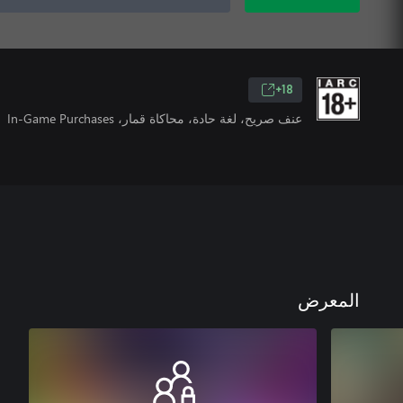
18+
عنف صريح، لغة حادة، محاكاة قمار، In-Game Purchases
المعرض