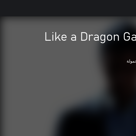
Like a Dragon G
حمولة