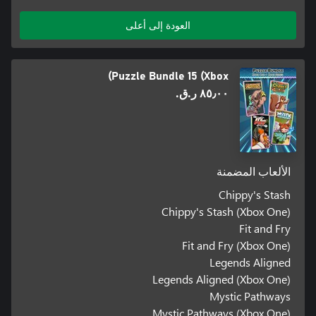
العودة إلى أعلى
Puzzle Bundle 15 (Xbox)
٨٥٫٠٠ ر.ق.‏
الألعاب المضمنة
Chippy's Stash
Chippy's Stash (Xbox One)
Fit and Fry
Fit and Fry (Xbox One)
Legends Aligned
Legends Aligned (Xbox One)
Mystic Pathways
Mystic Pathways (Xbox One)