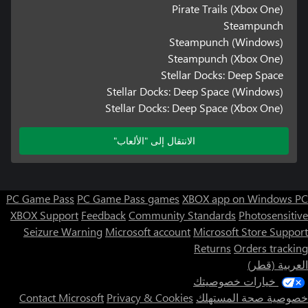
Pirate Trails (Xbox One)
Steampunch
Steampunch (Windows)
Steampunch (Xbox One)
Stellar Docks: Deep Space
Stellar Docks: Deep Space (Windows)
Stellar Docks: Deep Space (Xbox One)
الانتقال إلى "الألعاب"
PC Game Pass
PC Game Pass games
XBOX app on Windows PC
XBOX Support
Feedback
Community Standards
Photosensitive
Seizure Warning
Microsoft account
Microsoft Store Support
Returns
Orders tracking
العربية (قطر)
خيارات خصوصيتك
خصوصية صحة المستهلك
Privacy & Cookies
Contact Microsoft