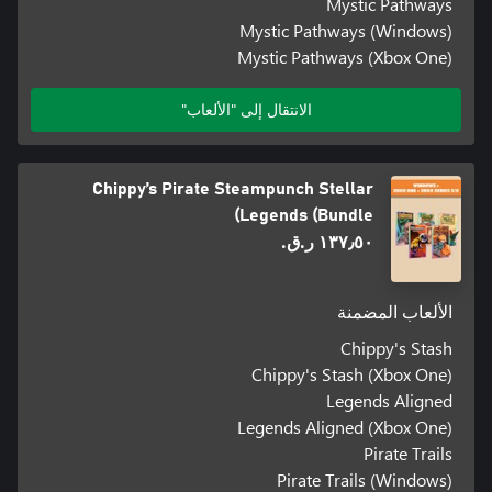
Mystic Pathways
Mystic Pathways (Windows)
Mystic Pathways (Xbox One)
الانتقال إلى "الألعاب"
Chippy’s Pirate Steampunch Stellar
Legends (Bundle)
١٣٧٫٥٠ ر.ق.‏
الألعاب المضمنة
Chippy's Stash
Chippy's Stash (Xbox One)
Legends Aligned
Legends Aligned (Xbox One)
Pirate Trails
Pirate Trails (Windows)