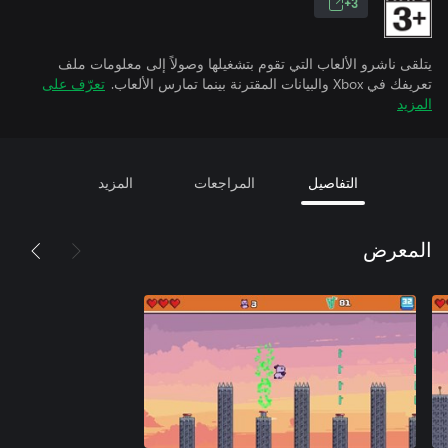
3+
يتلقى ناشرو الألعاب التي تقوم بتشغيلها وصولاً إلى معلومات ملف
تعريفك في Xbox والبيانات المقترنة بينما تمارس الألعاب.
تعرّف على
المزيد
التفاصيل
المراجعات
المزيد
المعرض