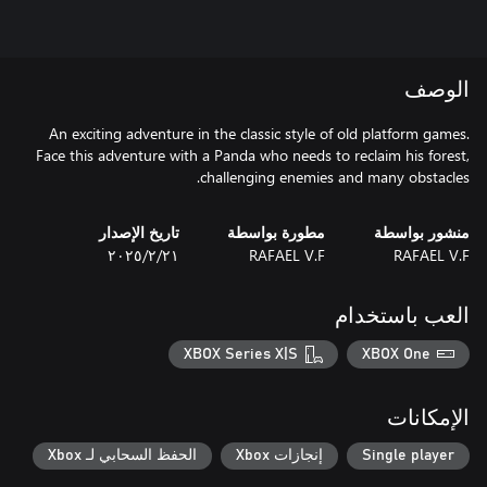
الوصف
An exciting adventure in the classic style of old platform games.
Face this adventure with a Panda who needs to reclaim his forest,
challenging enemies and many obstacles.
منشور بواسطة
مطورة بواسطة
تاريخ الإصدار
RAFAEL V.F
RAFAEL V.F
٢١‏/٢‏/٢٠٢٥
العب باستخدام
XBOX Series X|S
XBOX One
الإمكانات
Single player
إنجازات Xbox
الحفظ السحابي لـ Xbox