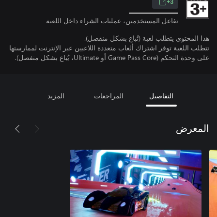
3+
تفاعل المستخدمين، عمليات الشراء داخل اللعبة
هذا المحتوى يتطلب لعبة (تُباع بشكل منفصل).
تتطلب اللعبة توفر اشتراك ألعاب متعددة اللاعبين عبر الإنترنت لممارستها
على وحدة التحكم (Game Pass Core أو Ultimate، يُباع بشكل منفصل).
التفاصيل
المراجعات
المزيد
المعرض