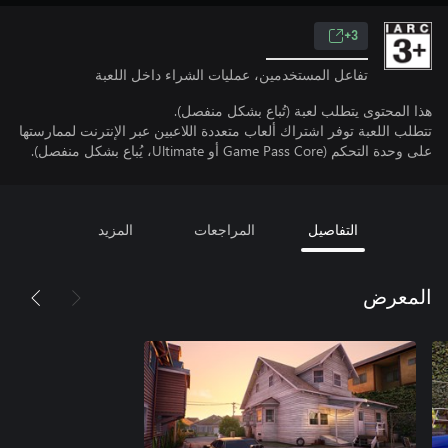
3+
تفاعل المستخدمين، عمليات الشراء داخل اللعبة
هذا المحتوى يتطلب لعبة (تُباع بشكل منفصل).
تتطلب اللعبة توفر اشتراك ألعاب متعددة اللاعبين عبر الإنترنت لممارستها
على وحدة التحكم (Game Pass Core أو Ultimate، يُباع بشكل منفصل).
التفاصيل
المراجعات
المزيد
المعرض