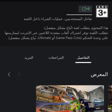
3+
تفاعل المستخدمين، عمليات الشراء داخل اللعبة
هذا المحتوى يتطلب لعبة (تُباع بشكل منفصل).
تتطلب اللعبة توفر اشتراك ألعاب متعددة اللاعبين عبر الإنترنت لممارستها
على وحدة التحكم (Game Pass Core أو Ultimate، يُباع بشكل منفصل).
التفاصيل
المراجعات
المزيد
المعرض