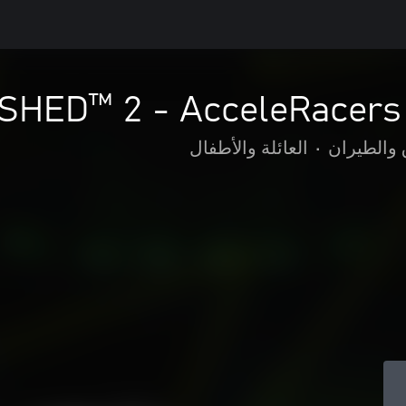
ED™ 2 - AcceleRacers 
 والطيران
•
العائلة والأطفال