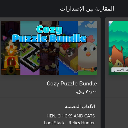
المقارنة بين الإصدارات
ذا الإصدار
Cozy Puzzle Bundle
٧٠٫٠٠ ر.ق.‏
الألعاب المضمنة
HEN, CHICKS AND CATS
Loot Stack - Relics Hunter