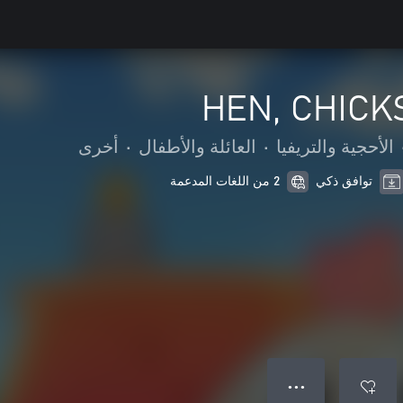
HEN, CHICK
الأحجية والتريفيا
•
العائلة والأطفال
•
أخرى
توافق ذكي
2 من اللغات المدعمة
● ● ●