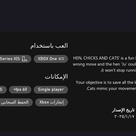
العب باستخدام
'HEN, CHICKS AND CATS' is a fun 
Series X|S
XBOX One
wrong move and the hen 'Ju' could 
الإمكانات
Your objective is to save all the
|S
60 fps+
Single player
إنجازات Xbox
الحفظ السحابي لـ ox
تاريخ الإصدار
١٧‏/١‏/٢٠٢٥