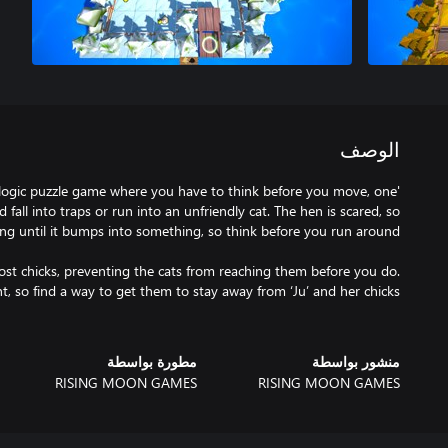
الوصف
logic puzzle game where you have to think before you move, one
fall into traps or run into an unfriendly cat. The hen is scared, so
 lost chicks, preventing the cats from reaching them before you do.
منشور بواسطة
مطورة بواسطة
RISING MOON GAMES
RISING MOON GAMES