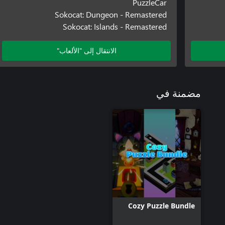
PuzzleCar
Sokocat: Dungeon - Remastered
Sokocat: Islands - Remastered
الانتقال إلى "الألعاب"
مضمنة في
Cozy Puzzle Bundle