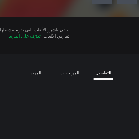
تمارس الألعاب.
تعرّف على المزيد
التفاصيل
المراجعات
المزيد