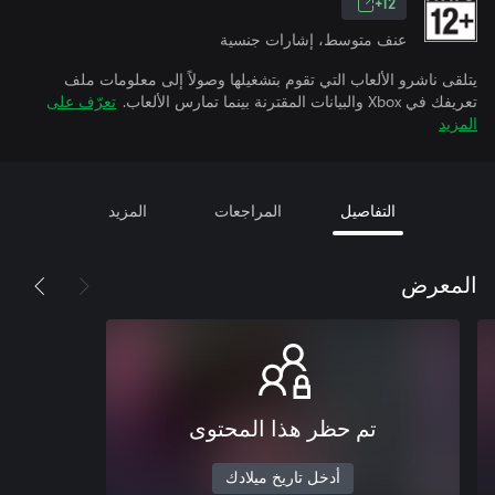
12+
عنف متوسط، إشارات جنسية
يتلقى ناشرو الألعاب التي تقوم بتشغيلها وصولاً إلى معلومات ملف
تعريفك في Xbox والبيانات المقترنة بينما تمارس الألعاب.
تعرّف على
المزيد
التفاصيل
المراجعات
المزيد
المعرض
تم حظر هذا المحتوى
أدخل تاريخ ميلادك