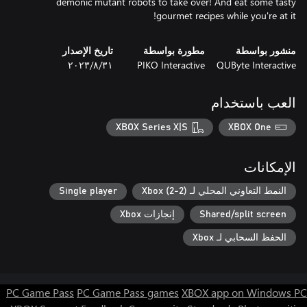
demonic mutant robots to take over! And eat some tasty
gourmet recipes while you're at it!
منشور بواسطة
مطورة بواسطة
تاريخ الإصدار
QUByte Interactive
PIKO Interactive
٣١‏/٨‏/٢٠٢٣
العب باستخدام
XBOX Series X|S
XBOX One
الإمكانات
النمط التعاوني المحلي لـ Xbox (2-2)
Single player
Shared/split screen
إنجازات Xbox
الحفظ السحابي لـ Xbox
PC Game Pass
PC Game Pass games
XBOX app on Windows PC