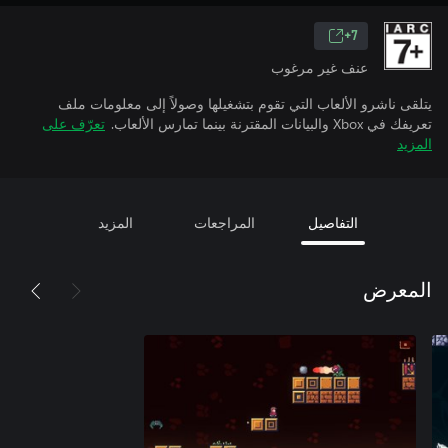
7+
عنف غير مرغوب
يتلقى ناشرو الألعاب التي تقوم بتشغيلها وصولاً إلى معلومات ملف
تعريفك في Xbox والبيانات المقترنة بينما تمارس الألعاب.
تعرّف على
المزيد
التفاصيل
المراجعات
المزيد
المعرض