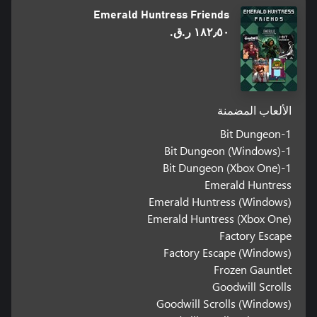
Emerald Huntress Friends
١٨٢٫٥٠ ر.ق.‏
الألعاب المضمنة
1-Bit Dungeon
1-Bit Dungeon (Windows)
1-Bit Dungeon (Xbox One)
Emerald Huntress
Emerald Huntress (Windows)
Emerald Huntress (Xbox One)
Factory Escape
Factory Escape (Windows)
Frozen Gauntlet
Goodwill Scrolls
Goodwill Scrolls (Windows)