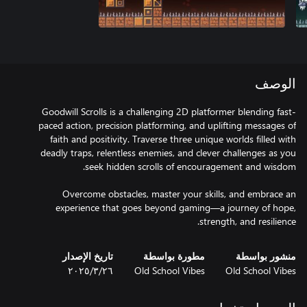
الوصف
Goodwill Scrolls is a challenging 2D platformer blending fast-
paced action, precision platforming, and uplifting messages of
faith and positivity. Traverse three unique worlds filled with
deadly traps, relentless enemies, and clever challenges as you
Overcome obstacles, master your skills, and embrace an
experience that goes beyond gaming—a journey of hope,
strength, and resilience.
منشور بواسطة
مطورة بواسطة
تاريخ الإصدار
Old School Vibes
Old School Vibes
٢٦‏/٣‏/٢٠٢٥