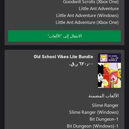
Goodwill Scrolls (Xbox One)
Little Ant Adventure
Little Ant Adventure (Windows)
Little Ant Adventure (Xbox One)
الانتقال إلى "الألعاب"
Old School Vibes Lite Bundle
٦٢٠٫٠٠ ر.ق.‏
الألعاب المضمنة
Slime Ranger
Slime Ranger (Windows)
1-Bit Dungeon
1-Bit Dungeon (Windows)