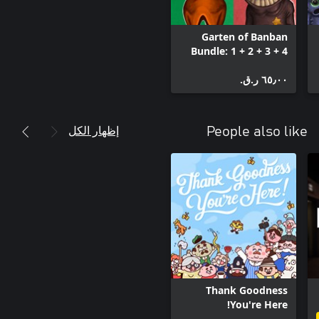
Garten of Banban
Bundle: 1 + 2 + 3 + 4
٦٥٫٠٠ ر.ق.‏
إظهار الكل
People also like
Thank Goodness
You're Here!