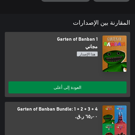
المقارنة بين الإصدارات
Garten of Banban 1
مجاني
هذا الإصدار
العودة إلى أعلى
Garten of Banban Bundle: 1 + 2 + 3 + 4
٦٥٫٠٠ ر.ق.‏