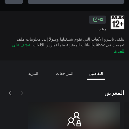
12+
رعب
يتلقى ناشرو الألعاب التي تقوم بتشغيلها وصولاً إلى معلومات ملف
تعريفك في Xbox والبيانات المقترنة بينما تمارس الألعاب.
تعرّف على
المزيد
التفاصيل
المراجعات
المزيد
المعرض