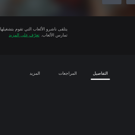
تمارس الألعاب.
تعرّف على المزيد
التفاصيل
المراجعات
المزيد