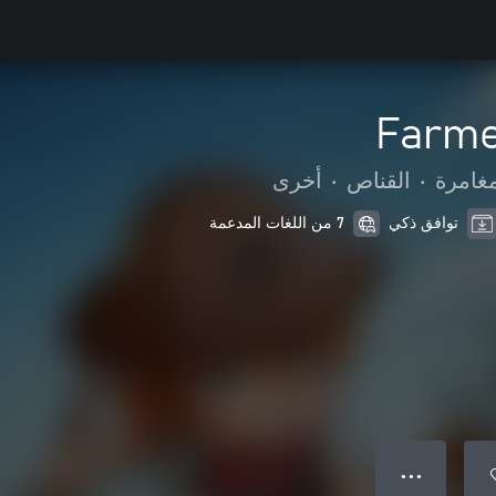
Farme
مغامرة
•
القناص
•
أخرى
توافق ذكي
7 من اللغات المدعمة
● ● ●