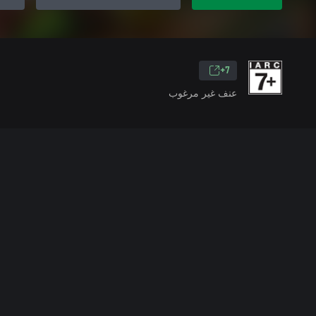
7+
عنف غير مرغوب