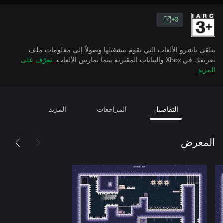
3+
يتلقى ناشرو الألعاب التي تقوم بتشغيلها وصولاً إلى معلومات ملف
تعريفك في Xbox والبيانات المقترنة بينما تمارس الألعاب.
تعرّف على
المزيد
التفاصيل
المراجعات
المزيد
المعرض