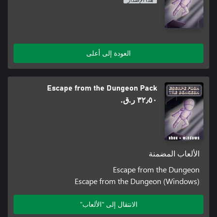
هذا الإصدار
العودة إلى أعلى
Escape from the Dungeon Pack
٣٢٫٥٠ ر.ق.‏
الألعاب المضمنة
Escape from the Dungeon
Escape from the Dungeon (Windows)
الانتقال إلى "الألعاب"