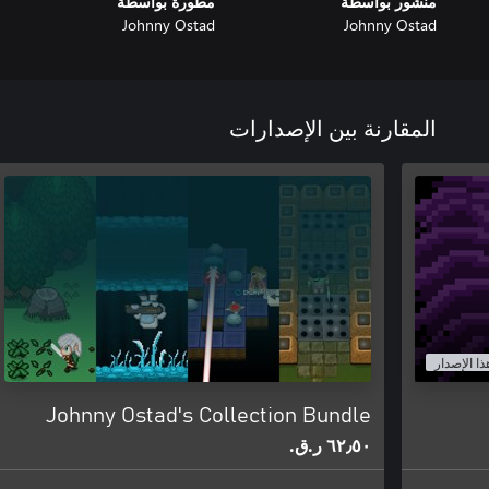
منشور بواسطة
مطورة بواسطة
Johnny Ostad
Johnny Ostad
المقارنة بين الإصدارات
ذا الإصدار
Johnny Ostad's Collection Bundle
٦٢٫٥٠ ر.ق.‏