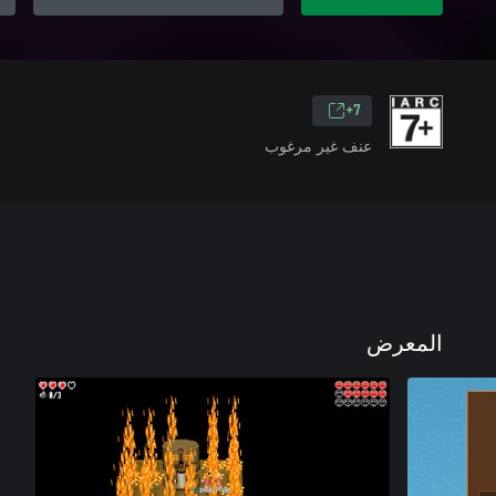
7+
عنف غير مرغوب
المعرض