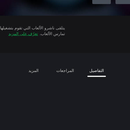
تمارس الألعاب.
تعرّف على المزيد
التفاصيل
المراجعات
المزيد