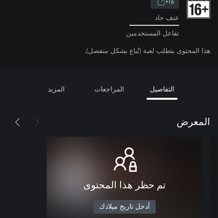
16+
عنف حاد
تفاعل المستخدمين
هذا المحتوى يتطلب لعبة (تُباع بشكل منفصل).
التفاصيل
المراجعات
المزيد
المعرض
تم حظر هذا المحتوى
أدخل تاريخ ميلادك