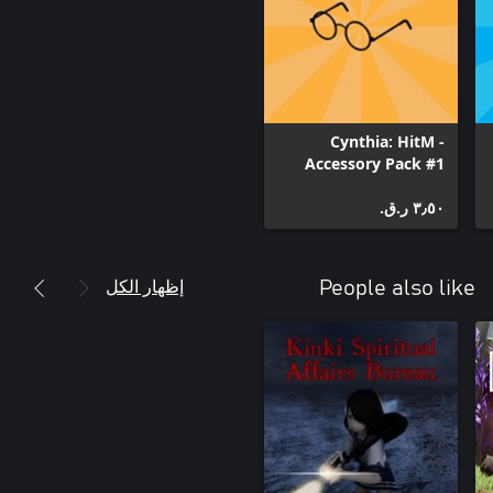
Cynthia: HitM -
Accessory Pack #1
٣٫٥٠ ر.ق.‏
إظهار الكل
People also like