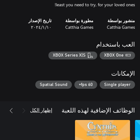
least you need to try, for your loved ones!
منشور بواسطة
مطورة بواسطة
تاريخ الإصدار
Catthia Games
Catthia Games
١٠‏/١‏/٢٠٢٤
العب باستخدام
XBOX Series X|S
XBOX One
الإمكانات
Spatial Sound
60 fps+
Single player
إظهار الكل
الوظائف الإضافية لهذه اللعبة