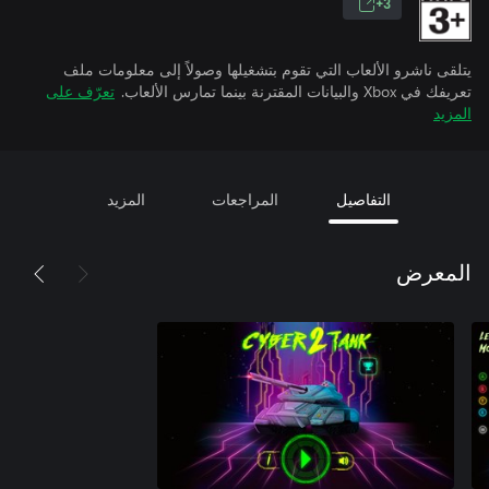
3+
يتلقى ناشرو الألعاب التي تقوم بتشغيلها وصولاً إلى معلومات ملف
تعريفك في Xbox والبيانات المقترنة بينما تمارس الألعاب.
تعرّف على
المزيد
التفاصيل
المراجعات
المزيد
المعرض