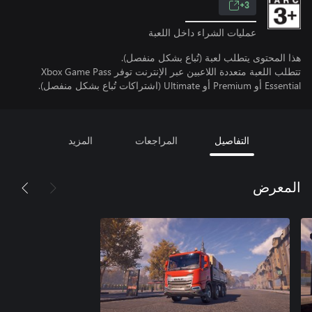
3+
عمليات الشراء داخل اللعبة
هذا المحتوى يتطلب لعبة (تُباع بشكل منفصل).
تتطلب اللعبة متعددة اللاعبين عبر الإنترنت توفر Xbox Game Pass
Essential أو Premium أو Ultimate (اشتراكات تُباع بشكل منفصل).
التفاصيل
المراجعات
المزيد
المعرض