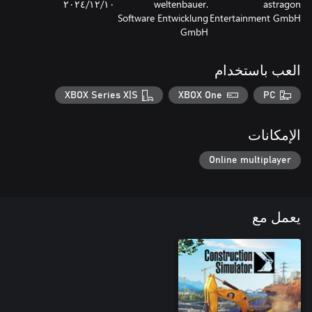
astragon
weltenbauer.
١٠‏/١٢‏/٢٠٢٤
Software Entwicklung
Entertainment GmbH
GmbH
العب باستخدام
XBOX Series X|S
XBOX One
PC
الإمكانات
Online multiplayer
يعمل مع