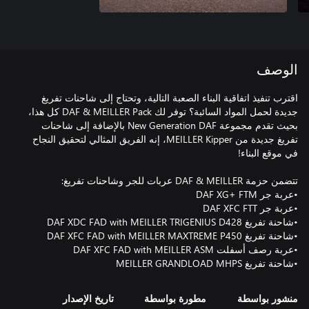
الوصف
اقترب تنفيذ اتفاقية البناء الصعبة التالية، وتحتاج إلى شاحنات تفريغ
جديدة لحمل المواد السائبة؟ توفر لك DAF & MEILLER Pack كل هذا،
بحيث تقدم مجموعة New Generation DAF بالإضافة إلى شاحنات
تفريغ جديدة من MEILLER Kipper، إنه الفريق المثالي لتحقيق النجاح
•شاحنة تفريغ MEILLER GRANDLOAD MHPS
منشور بواسطة
مطورة بواسطة
تاريخ الإصدار