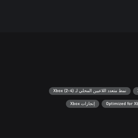
نمط متعدد اللاعبين المحلي لـ Xbox (2-4)
Optimized for X
إنجازات Xbox