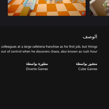
الوصف
 colleagues at a large cafeteria franchise as his first job, but things
l out of control when he discovers chaos, also known as rush hour.
منشور بواسطة
مطورة بواسطة
Diverte Games
Cube Games