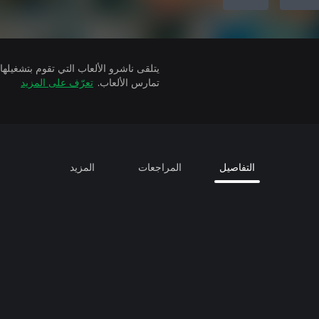
تمارس الألعاب.
تعرّف على المزيد
التفاصيل
المراجعات
المزيد