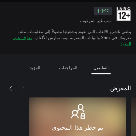
12+
سب غير المرغوب
يتلقى ناشرو الألعاب التي تقوم بتشغيلها وصولاً إلى معلومات ملف
تعريفك في Xbox والبيانات المقترنة بينما تمارس الألعاب.
تعرّف على
المزيد
التفاصيل
المراجعات
المزيد
المعرض
تم حظر هذا المحتوى