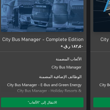
City Bus Manager - Complete Edition
City
١٨٢٫٥٠ ر.ق.‏+
الألعاب المضمنة
• Random events (e.g. rail replacement transport)
City Bus Manager
الوظائف الإضافية المضمنة
City Bus Manager - E-Bus and Green Energy
City 
City Bus Manager - Holiday Resorts &
Sightseeing Buses
City Bus Manager - International Bus Pack
الانتقال إلى "الألعاب"