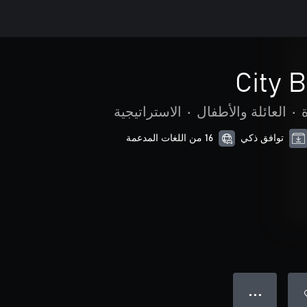
City 
•
العائلة والأطفال
•
الاستراتيجية
توافق ذكي
16 من اللغات المدعمة
● ● ●