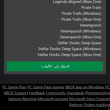
Legends Aligned (Xbox One)
Pirate Trails
Pirate Trails (Windows)
Pirate Trails (Xbox One)
Steampunch
Steampunch (Windows)
Steampunch (Xbox One)
Stellar Docks: Deep Space
Stellar Docks: Deep Space (Windows)
Stellar Docks: Deep Space (Xbox One)
الانتقال إلى "الألعاب"
PC Game Pass
PC Game Pass games
XBOX app on Windows PC
XBOX Support
Feedback
Community Standards
Photosensitive
Seizure Warning
Microsoft account
Microsoft Store Support
Returns
Orders tracking