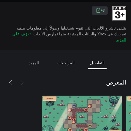
3+
يتلقى ناشرو الألعاب التي تقوم بتشغيلها وصولاً إلى معلومات ملف
تعريفك في Xbox والبيانات المقترنة بينما تمارس الألعاب.
تعرّف على
المزيد
التفاصيل
المراجعات
المزيد
المعرض