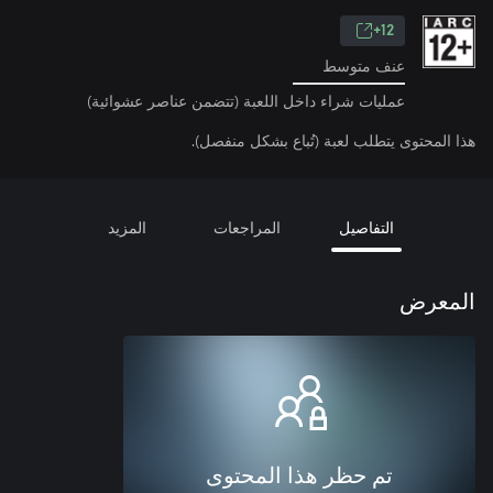
12+
عنف متوسط
عمليات شراء داخل اللعبة (تتضمن عناصر عشوائية)
هذا المحتوى يتطلب لعبة (تُباع بشكل منفصل).
التفاصيل
المراجعات
المزيد
المعرض
تم حظر هذا المحتوى