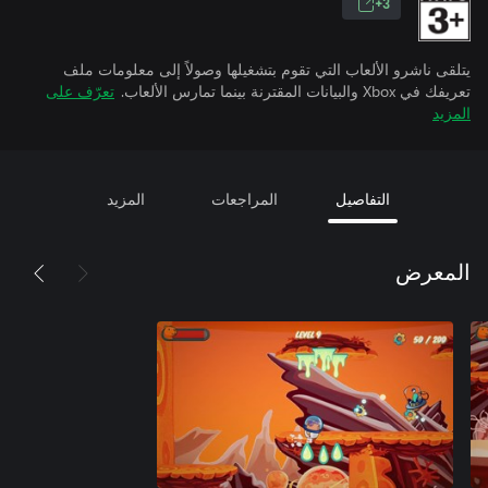
3+
يتلقى ناشرو الألعاب التي تقوم بتشغيلها وصولاً إلى معلومات ملف
تعريفك في Xbox والبيانات المقترنة بينما تمارس الألعاب.
تعرّف على
المزيد
التفاصيل
المراجعات
المزيد
المعرض