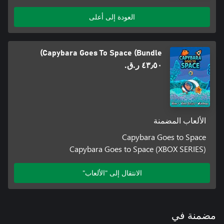
العودة إلى أعلى
Capybara Goes To Space (Bundle)
٤٣٫٥٠ ر.ق.‏
الألعاب المضمنة
Capybara Goes to Space
Capybara Goes to Space (XBOX SERIES)
الانتقال إلى "الألعاب"
مضمنة في