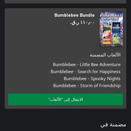
Bumblebee Bundle
١١٠٫٠٠ ر.ق.‏
الألعاب المضمنة
Bumblebee - Little Bee Adventure
Bumblebee - Search for Happiness
Bumblebee - Spooky Nights
Bumblebee - Storm of Friendship
الانتقال إلى "الألعاب"
مضمنة في