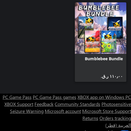
Bumblebee Bundle
١١٠٫٠٠ ر.ق.‏
PC Game Pass
PC Game Pass games
XBOX app on Windows PC
XBOX Support
Feedback
Community Standards
Photosensitive
Seizure Warning
Microsoft account
Microsoft Store Support
Returns
Orders tracking
العربية (قطر)