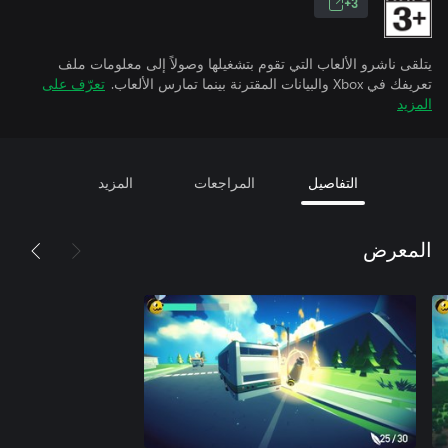
3+
يتلقى ناشرو الألعاب التي تقوم بتشغيلها وصولاً إلى معلومات ملف
تعريفك في Xbox والبيانات المقترنة بينما تمارس الألعاب.
تعرّف على
المزيد
التفاصيل
المراجعات
المزيد
المعرض