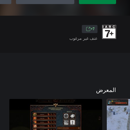
7+
عنف غير مرغوب
المعرض