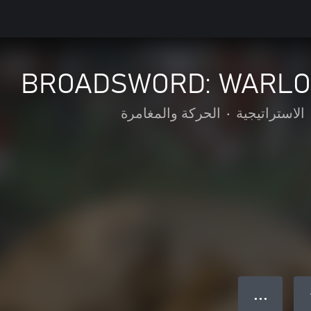
BROADSWORD: WARLOR
الاستراتيجية
•
الحركة والمغامرة
● ● ●