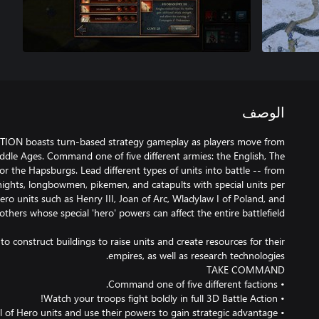
الوصف
ON boasts turn-based strategy gameplay as players move from
ddle Ages. Command one of five different armies: the English, The
or the Hapsburgs. Lead different types of units into battle -- from
nights, longbowmen, pikemen, and catapults with special units per
hero units such as Henry III, Joan of Arc, Wladylaw I of Poland, and
o construct buildings to raise units and create resources for their