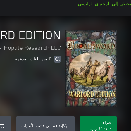
تخطي إلى المحتوى الرئيسي
D EDITION
•
Hoplite Research LLC
11 من اللغات المدعمة
شراء
إضافة إلى قائمة الأمنيات
١١٠٫٠٠ ر.ق.‏