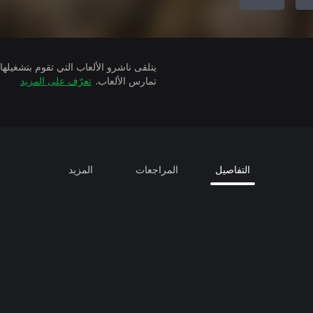
تمارس الألعاب.
تعرّف على المزيد
التفاصيل
المراجعات
المزيد