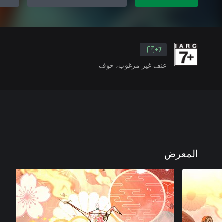
7+
عنف غير مرغوب، خوف
المعرض