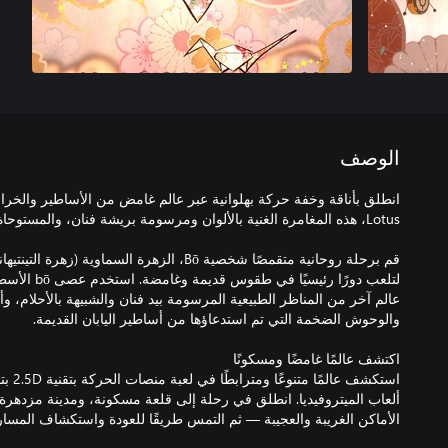
الوصف
قم برحلة روحانية متقمصًا شخصية Bō، الزهرة السماوي
لتلعب دورًا رئي
عالم آخر من المناظر الطبيعية المرسومة بيد فنان والشبيهة بالأحلام، وأش
استكشف 
ألعاب الميتروفيديا. انطلق في رحلة إلى قلعة مسكونة، ومدينة مزدهرة 