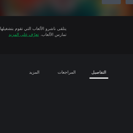
تمارس الألعاب.
تعرّف على المزيد
التفاصيل
المراجعات
المزيد