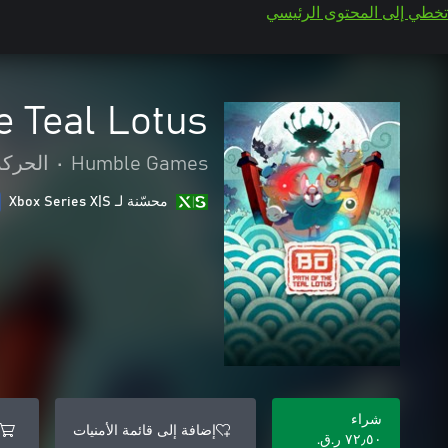
تخطي إلى المحتوى الرئيسي
e Teal Lotus
Humble Games
•
الحركة
محسّنة لـ Xbox Series X|S
شراء
إضافة إلى قائمة الأمنيات
٧٢٫٥٠ ر.ق.‏