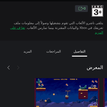
3+
يتلقى ناشرو الألعاب التي تقوم بتشغيلها وصولاً إلى معلومات ملف
تعريفك في Xbox والبيانات المقترنة بينما تمارس الألعاب.
تعرّف على
المزيد
التفاصيل
المراجعات
المزيد
المعرض