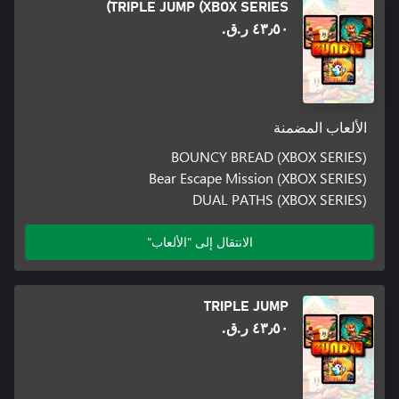
TRIPLE JUMP (XBOX SERIES)
٤٣٫٥٠ ر.ق.‏
الألعاب المضمنة
BOUNCY BREAD (XBOX SERIES)
Bear Escape Mission (XBOX SERIES)
DUAL PATHS (XBOX SERIES)
الانتقال إلى "الألعاب"
TRIPLE JUMP
٤٣٫٥٠ ر.ق.‏