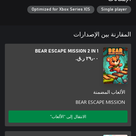
Optimized for Xbox Series X|S
Single player
المقارنة بين الإصدارات
BEAR ESCAPE MISSION 2 IN 1
٢٩٫٠٠ ر.ق.‏
الألعاب المضمنة
BEAR ESCAPE MISSION
الانتقال إلى "الألعاب"