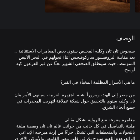
الوصف
سيخوض تان تان وكلبه المخلص سنوي بعض المغامرات الاستثنائية ...
بعد مقابلة البروفيسور ساركوفيجس أثناء تجولهم في البحر الأبيض
المتوسط، حيث سينطلق الصحفي الشهير بحثًا عن قبر الفرعون كيه
من مصر إلى الهند، ومروراً بشبه الجزيرة العربية، سينتهي الأمر بتان
تان وكلبه سنوي بالتحقيق حول شبكة عملاقة لتهريب المخدرات في
مليئة بالتفاصيل في كل جانب من جوانب عالم تان تان وبقصة مليئة
بالتحولات والمنعطفات التي تشكل جزءًا من إرث هيرجيه الإبداعي
الرائع، هذه اللعبة ستزج بك في قلب مصر الغامض والأماكن الأخرى