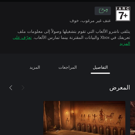
7+
عنف غير مرغوب، خوف
يتلقى ناشرو الألعاب التي تقوم بتشغيلها وصولاً إلى معلومات ملف
تعريفك في Xbox والبيانات المقترنة بينما تمارس الألعاب.
تعرّف على
المزيد
التفاصيل
المراجعات
المزيد
المعرض