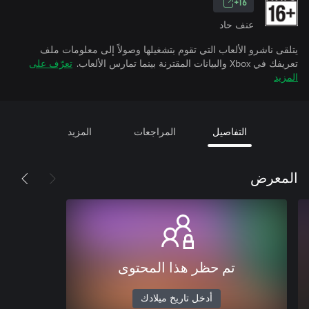
16+
عنف حاد
يتلقى ناشرو الألعاب التي تقوم بتشغيلها وصولاً إلى معلومات ملف
تعريفك في Xbox والبيانات المقترنة بينما تمارس الألعاب.
تعرّف على
المزيد
التفاصيل
المراجعات
المزيد
المعرض
تم حظر هذا المحتوى
أدخل تاريخ ميلادك