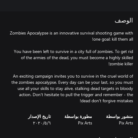
الوصف
Zombies Apocalypse is an innovative survival shooting game with
You have been left to survive in a city full of zombies. To get rid
of the armies of the dead, you must become a highly skilled
An exciting campaign invites you to survive in the cruel world of
the zombies apocalypse. Every day can be your last, so you must
use all your skills to stay alive, stalking dead targets in bloody
action. Don't hesitate to pull the trigger and remember - the
dead don't forgive mistakes!
منشور بواسطة
مطورة بواسطة
تاريخ الإصدار
Pix Arts
Pix Arts
٦‏/٥‏/٢٠٢٠