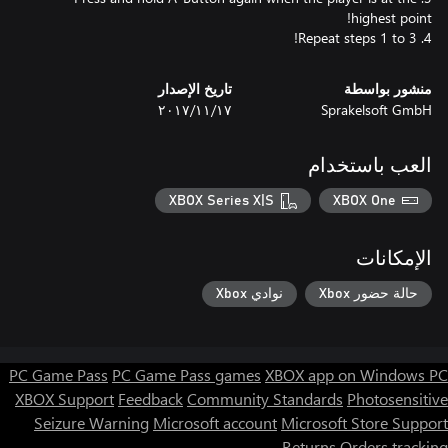
4. Repeat steps 1 to 3!
منشور بواسطة
تاريخ الإصدار
Sprakelsoft GmbH
١٧‏/١١‏/٢٠١٧
العب باستخدام
XBOX Series X|S
XBOX One
الإمكانات
حالة حضور Xbox
نوادي Xbox
PC Game Pass
PC Game Pass games
XBOX app on Windows PC
XBOX Support
Feedback
Community Standards
Photosensitive
Seizure Warning
Microsoft account
Microsoft Store Support
Returns
Orders tracking