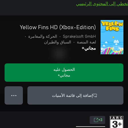
تخطي إلى المحتوى الرئيسي
Yellow Fins HD (Xbox-Edition)
Sprakelsoft GmbH
•
الحركة والمغامرة
•
لعبة المنصة
•
السباق والطيران
مجاني+
الحصول عليه
مجاني+
إضافة إلى قائمة الأمنيات
● ● ●
3+