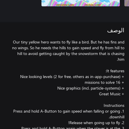
الوصف
Our tiny yellow hero wants to fly like a bird. But he has fins and
no wings. So he needs the hills to gain speed and fly from hill to
hill to avoid getting caught by the snowstorm that is chasing
1. Press and hold A-Button to gain speed when falling or going
3. Press and hold A-Button again when the player is at the