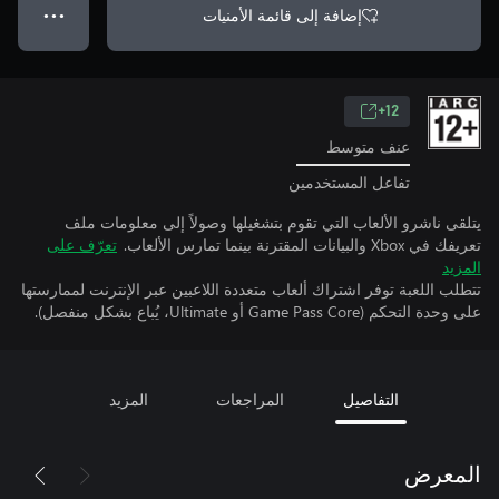
إضافة إلى قائمة الأمنيات
● ● ●
12+
عنف متوسط
تفاعل المستخدمين
يتلقى ناشرو الألعاب التي تقوم بتشغيلها وصولاً إلى معلومات ملف
تعريفك في Xbox والبيانات المقترنة بينما تمارس الألعاب.
تعرّف على
المزيد
تتطلب اللعبة توفر اشتراك ألعاب متعددة اللاعبين عبر الإنترنت لممارستها
على وحدة التحكم (Game Pass Core أو Ultimate، يُباع بشكل منفصل).
التفاصيل
المراجعات
المزيد
المعرض