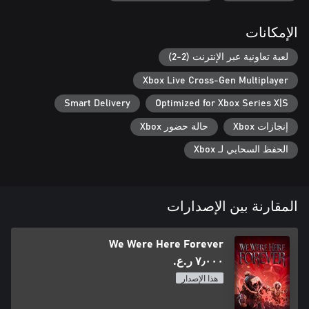
الإمكانات
لعبة تعاونية عبر الإنترنت (2-2)
Xbox Live Cross-Gen Multiplayer
Smart Delivery
Optimized for Xbox Series X|S
إنجازات Xbox
حالة حضور Xbox
الحفظ السحابي لـ Xbox
المقارنة بين الإصدارات
We Were Here Forever
٧٫٠٠٠ ر.ع.‏
هذا الإصدار