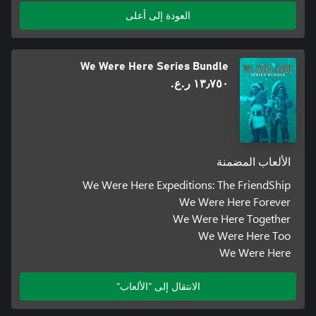
العودة إلى أعلى
We Were Here Series Bundle
١٣٫٧٥٠ ر.ع.‏
الألعاب المضمنة
We Were Here Expeditions: The FriendShip
We Were Here Forever
We Were Here Together
We Were Here Too
We Were Here
الانتقال إلى "الألعاب"