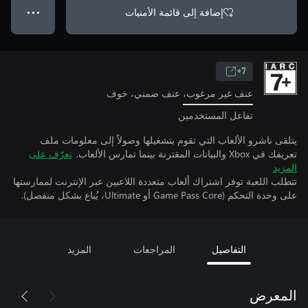
إضافة إلى قائمة الأمنيات
● ● ●
7+
عنف غير مرغوب، عنف ضمني، خوف
تفاعل المستخدمين
يتلقى ناشرو الألعاب التي تقوم بتشغيلها وصولاً إلى معلومات ملف
تعريفك في Xbox والبيانات المقترنة بينما تمارس الألعاب.
تعرّف على
المزيد
تتطلب اللعبة توفر اشتراك ألعاب متعددة اللاعبين عبر الإنترنت لممارستها
على وحدة التحكم (Game Pass Core أو Ultimate، يُباع بشكل منفصل).
التفاصيل
المراجعات
المزيد
المعرض