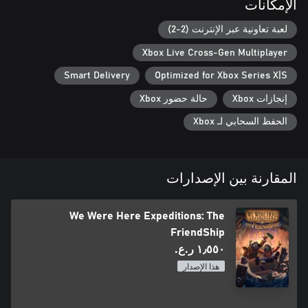
الإمكانات
لعبة تعاونية عبر الإنترنت (2-2)
Xbox Live Cross-Gen Multiplayer
Smart Delivery
Optimized for Xbox Series X|S
إنجازات Xbox
حالة حضور Xbox
الحفظ السحابي لـ Xbox
المقارنة بين الإصدارات
We Were Here Expeditions: The
FriendShip
١٫٥٥٠ ر.ع.‏
هذا الإصدار