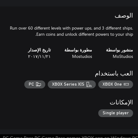
الوصف
Run over 60 different levels with power ups, and 3 different ships.
Earn coins and unlock different powers to your ship.
منشور بواسطة
مطورة بواسطة
تاريخ الإصدار
MoStudios
Mostudios
٢١‏/١١‏/٢٠١٧
العب باستخدام
PC
XBOX Series X|S
XBOX One
الإمكانات
Single player
PC Game Pass
PC Game Pass games
XBOX app on Windows PC