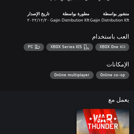
منشور بواسطة
مطورة بواسطة
تاريخ الإصدار
Gaijin Distribution Kft
Gaijin Distribution Kft
٢٠‏/١٢‏/٢٠٢٢
العب باستخدام
PC
XBOX Series X|S
XBOX One
الإمكانات
Online multiplayer
Online co-op
يعمل مع