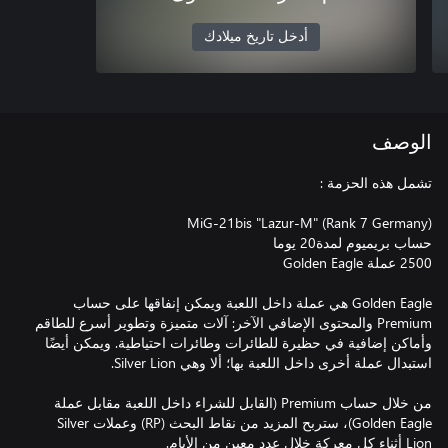
أدخل تاريخ ميلادك
الوصف
Golden Eagle هي عملة داخل اللعبة ويمكن إنفاقها على حساب
Premium والمحتوى الإضافي الآخر: آلات متميزة وتطوير أسرع للطاقم
وأماكن إضافية في حظيرة للطائرات وطائرات احتياطية. ويمكن أيضًا
من خلال حساب Premium (القابل للشراء داخل اللعبة مقابل عملة
Golden Eagle)، ستربح المزيد من نقاط البحث (RP) وعملات Silver
Lion أثناء كل معركة خلال عدد معين من الأيام.