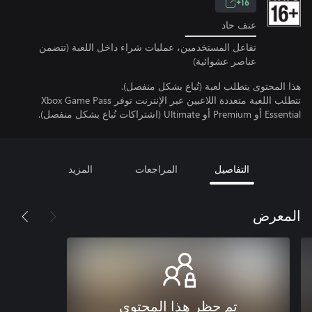
16+
عنف حاد
تفاعل المستخدمين، عمليات شراء داخل اللعبة (تتضمن
عناصر عشوائية)
هذا المحتوى يتطلب لعبة (تُباع بشكل منفصل).
تتطلب اللعبة متعددة اللاعبين عبر الإنترنت توفر Xbox Game Pass
Essential أو Premium أو Ultimate (اشتراكات تُباع بشكل منفصل).
التفاصيل
المراجعات
المزيد
المعرض
تم حظر هذا المحتوى