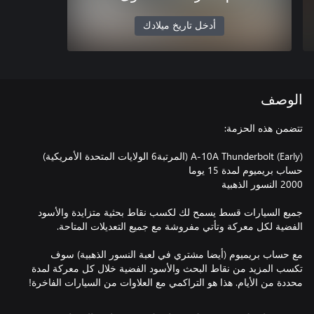
أدخل تاريخ ميلادك
الوصف
جميع السيارات قسط يسمح لك لكسب نقاط بحثية متزايدة والأسود
مع حساب بريميوم (أيضا مشتري في لعبة النسور الذهبية) سوف
تكسب المزيد من نقاط البحث والأسود الفضية خلال كل معركة لمدة
محددة من الأيام. هذا هو التراكمي مع العلاوات من السيارات الفاخرة!