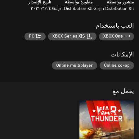
منشور بواسطة
مطورة بواسطة
تاريخ الإصدار
Gaijin Distribution Kft
Gaijin Distribution Kft
٢٤‏/٣‏/٢٠٢٢
العب باستخدام
PC
XBOX Series X|S
XBOX One
الإمكانات
Online multiplayer
Online co-op
يعمل مع