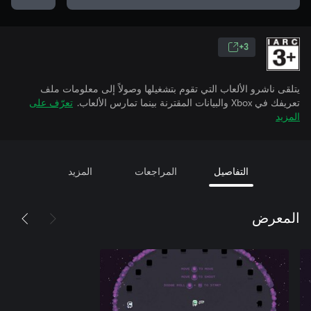
3+
يتلقى ناشرو الألعاب التي تقوم بتشغيلها وصولاً إلى معلومات ملف
تعريفك في Xbox والبيانات المقترنة بينما تمارس الألعاب.
تعرّف على
المزيد
التفاصيل
المراجعات
المزيد
المعرض